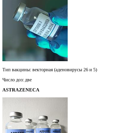
Тип вакцины: векторная (аденовирусы 26 и 5)
Число доз: две
ASTRAZENECA