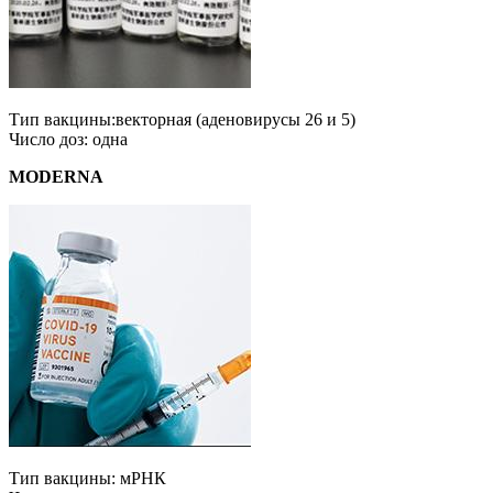
Тип вакцины:векторная (аденовирусы 26 и 5)
Число доз: одна
MODERNA
Тип вакцины: мРНК