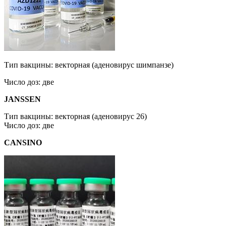
Тип вакцины: векторная (аденовирус шимпанзе)
Число доз: две
JANSSEN
Тип вакцины: векторная (аденовирус 26)
Число доз: две
CANSINO