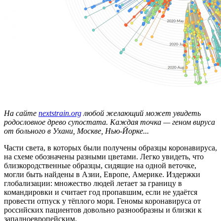
На сайте
nextstrain.org
любой желающий может увидеть
родословное древо супостата. Каждая точка — геном вируса
от больного в Ухани, Москве, Нью-Йорке...
Части света, в которых были получены образцы коронавируса,
на схеме обозначены разными цветами. Легко увидеть, что
близкородственные образцы, сидящие на одной веточке,
могли быть найдены в Азии, Европе, Америке. Издержки
глобализации: множество людей летает за границу в
командировки и считает год пропавшим, если не удаётся
провести отпуск у тёплого моря. Геномы коронавируса от
российских пациентов довольно разнообразны и близки к
западноевропейским.