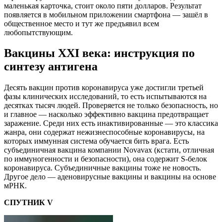
маленькая карточка, стоит около пяти долларов. Результат
появляется в мобильном приложении смартфона — зашёл в
общественное место и тут же предъявил всем
любопытствующим.
Вакцины XXI века: инструкция по
синтезу антигена
Десять вакцин против коронавируса уже достигли третьей
фазы клинических исследований, то есть испытываются на
десятках тысяч людей. Проверяется не только безопасность, но
и главное — насколько эффективно вакцина предотвращает
заражение. Среди них есть инактивированные — это классика
жанра, они содержат нежизнеспособные коронавирусы, на
которых иммунная система обучается бить врага. Есть
субъединичная вакцина компании Novavax (кстати, отличная
по иммуногенности и безопасности), она содержит S-белок
коронавируса. Субъединичные вакцины тоже не новость.
Другое дело — аденовирусные вакцины и вакцины на основе
мРНК.
СПУТНИК V