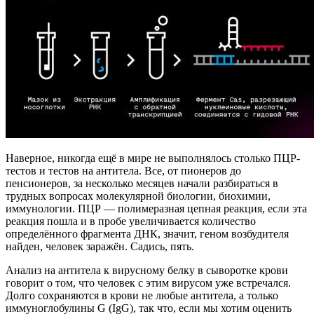
Наверное, никогда ещё в мире не выполнялось столько ПЦР-
тестов и тестов на антитела. Все, от пионеров до
пенсионеров, за несколько месяцев начали разбираться в
трудных вопросах молекулярной биологии, биохимии,
иммунологии. ПЦР — полимеразная цепная реакция, если эта
реакция пошла и в пробе увеличивается количество
определённого фрагмента ДНК, значит, геном возбудителя
найден, человек заражён. Садись, пять.
Анализ на антитела к вирусному белку в сыворотке крови
говорит о том, что человек с этим вирусом уже встречался.
Долго сохраняются в крови не любые антитела, а только
иммуноглобулины G (IgG), так что, если мы хотим оценить