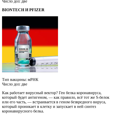
Число доз: две
BIONTECH И PFIZER
Тип вакцины: мРНК
Число доз: две
Как работает вирусный вектор? Ген белка коронавируса,
который будет антигеном, — как правило, всё тот же S-белок
или его часть, — встраивается в геном безвредного вируса,
который проникает в клетку и запускает в ней синтез
коронавирусного белка.