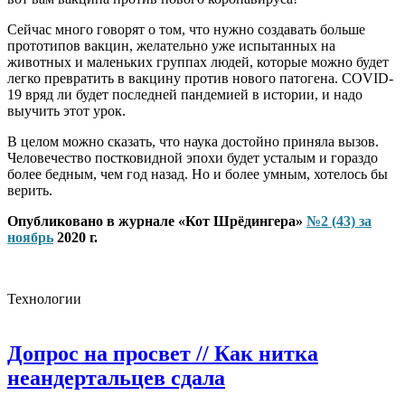
Сейчас много говорят о том, что нужно создавать больше
прототипов вакцин, желательно уже испытанных на
животных и маленьких группах людей, которые можно будет
легко превратить в вакцину против нового патогена. COVID-
19 вряд ли будет последней пандемией в истории, и надо
выучить этот урок.
В целом можно сказать, что наука достойно приняла вызов.
Человечество постковидной эпохи будет усталым и гораздо
более бедным, чем год назад. Но и более умным, хотелось бы
верить.
Опубликовано в журнале «Кот Шрёдингера»
№2 (43) за
ноябрь
2020 г.
Технологии
Допрос на просвет
// Как нитка
неандертальцев сдала