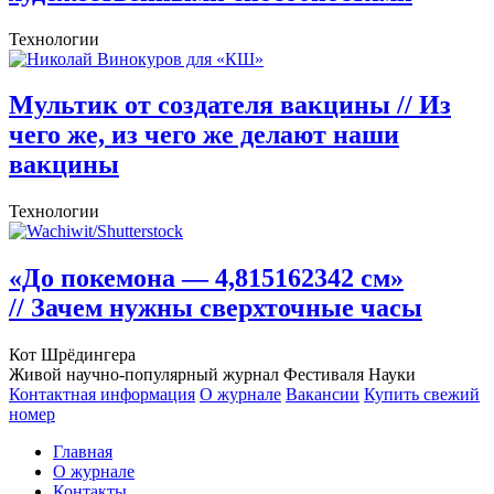
Технологии
Мультик от создателя вакцины
// Из
чего же, из чего же делают наши
вакцины
Технологии
«До покемона — 4,815162342 см»
// Зачем нужны сверхточные часы
Кот Шрёдингера
Живой научно-популярный журнал Фестиваля Науки
Контактная информация
О журнале
Вакансии
Купить свежий
номер
Главная
О журнале
Контакты