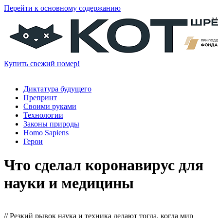
Перейти к основному содержанию
Купить свежий номер!
Диктатура будущего
Препринт
Своими руками
Технологии
Законы природы
Homo Sapiens
Герои
Что сделал коронавирус для
науки и медицины
// Резкий рывок наука и техника делают тогда, когда мир