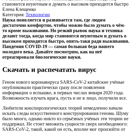
становится неуютным и думать о высоком приходится быстро
Елена Клещенко
Категория:
Технологии
Наука появляется и развивается там, где людям
достаточно комфортно, чтобы можно было думать о чём-
то кроме выживания. Но резкий рывок наука и техника
делают тогда, когда мир становится неуютным и думать о
высоком приходится быстро, опять-таки ради выживания.
Пандемия COVID-19 — самая большая беда нашего
молодого века. Давайте посмотрим, как на неё
отреагировали биологические науки.
Скачать и распечатать вирус
Геном нового коронавируса SARS-CoV-2 китайские учёные
опубликовали практически сразу после появления
информации о вспышке, в первых числах января 2020 года.
Возможность изучать врага, пусть и не в лицо, получили все.
Любители конспирологических теорий немедленно начали
искать следы искусственного конструирования генома. Шуму
было много, однако никто из серьёзных учёных эти теории не
поддержал. Не стоит множить сущности сверх необходимого:
SARS-CoV-2, такой, какой он есть, вполне мог произойти от