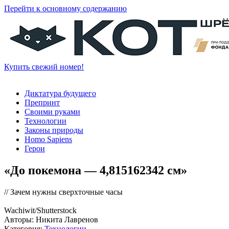
Перейти к основному содержанию
Купить свежий номер!
Диктатура будущего
Препринт
Своими руками
Технологии
Законы природы
Homo Sapiens
Герои
«До покемона — 4,815162342 см»
// Зачем нужны сверхточные часы
Wachiwit/Shutterstoсk
Авторы: Никита Лавренов
Категория:
Технологии