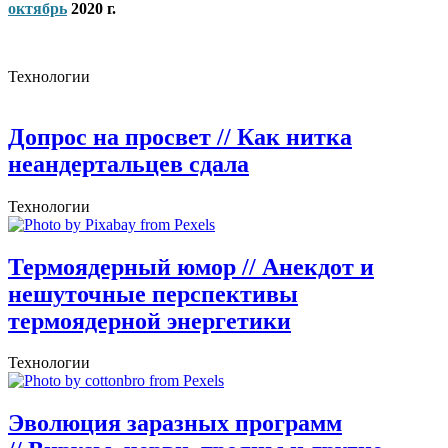
октябрь
2020 г.
Технологии
Допрос на просвет
// Как нитка
неандертальцев сдала
Технологии
Термоядерный юмор
// Анекдот и
нешуточные перспективы
термоядерной энергетики
Технологии
Эволюция заразных программ