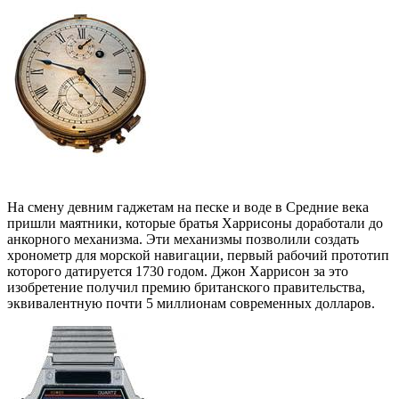
На смену девним гаджетам на песке и воде в Средние века
пришли маятники, которые братья Харрисоны доработали до
анкорного механизма. Эти механизмы позволили создать
хронометр для морской навигации, первый рабочий прототип
которого датируется 1730 годом. Джон Харрисон за это
изобретение получил премию британского правительства,
эквивалентную почти 5 миллионам современных долларов.