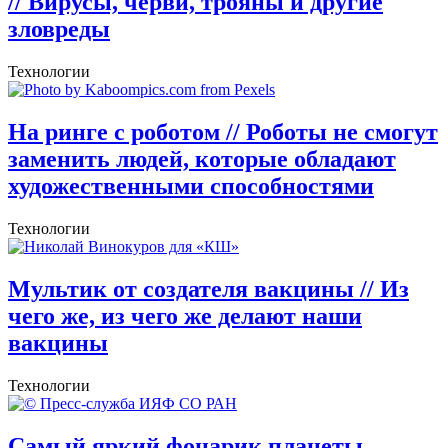
// Вирусы, черви, трояны и другие
зловреды
Технологии
На ринге с роботом
// Роботы не смогут
заменить людей, которые обладают
художественными способностями
Технологии
Мультик от создателя вакцины
// Из
чего же, из чего же делают наши
вакцины
Технологии
Самый яркий фонарик планеты