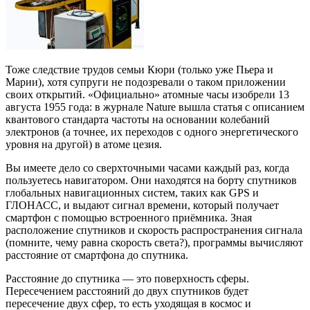
Тоже следствие трудов семьи Кюри (только уже Пьера и
Марии), хотя супруги не подозревали о таком приложении
своих открытий. «Официально» атомные часы изобрели 13
августа 1955 года: в журнале Nature вышла статья с описанием
квантового стандарта частоты на основании колебаний
электронов (а точнее, их переходов с одного энергетического
уровня на другой) в атоме цезия.
Вы имеете дело со сверхточными часами каждый раз, когда
пользуетесь навигатором. Они находятся на борту спутников
глобальных навигационных систем, таких как GPS и
ГЛОНАСС, и выдают сигнал времени, который получает
смартфон с помощью встроенного приёмника. Зная
расположение спутников и скорость распространения сигнала
(помните, чему равна скорость света?), программы вычисляют
расстояние от смартфона до спутника.
Расстояние до спутника — это поверхность сферы.
Пересечением расстояний до двух спутников будет
пересечение двух сфер, то есть уходящая в космос и