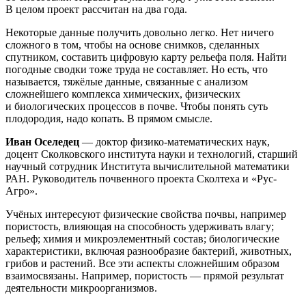
В целом проект рассчитан на два года.
Некоторые данные получить довольно легко. Нет ничего
сложного в том, чтобы на основе снимков, сделанных
спутником, составить цифровую карту рельефа поля. Найти
погодные сводки тоже труда не составляет. Но есть, что
называется, тяжёлые данные, связанные с анализом
сложнейшего комплекса химических, физических
и биологических процессов в почве. Чтобы понять суть
плодородия, надо копать. В прямом смысле.
Иван Оселедец
— доктор физико-математических наук,
доцент Сколковского института науки и технологий, старший
научный сотрудник Института вычислительной математики
РАН. Руководитель почвенного проекта Сколтеха и «Рус-
Агро».
Учёных интересуют физические свойства почвы, например
пористость, влияющая на способность удерживать влагу;
рельеф; химия и микроэлементный состав; биологические
характеристики, включая разнообразие бактерий, животных,
грибов и растений. Все эти аспекты сложнейшим образом
взаимосвязаны. Например, пористость — прямой результат
деятельности микроорганизмов.