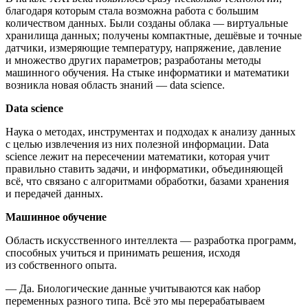
благодаря которым стала возможна работа с большим
количеством данных. Были созданы облака — виртуальные
хранилища данных; получены компактные, дешёвые и точные
датчики, измеряющие температуру, напряжение, давление
и множество других параметров; разработаны методы
машинного обучения. На стыке информатики и математики
возникла новая область знаний — data science.
Data science
Наука о методах, инструментах и подходах к анализу данных
с целью извлечения из них полезной информации. Data
science лежит на пересечении математики, которая учит
правильно ставить задачи, и информатики, объединяющей
всё, что связано с алгоритмами обработки, базами хранения
и передачей данных.
Машинное обучение
Область искусственного интеллекта — разработка программ,
способных учиться и принимать решения, исходя
из собственного опыта.
— Да. Биологические данные учитываются как набор
переменных разного типа. Всё это мы перерабатываем