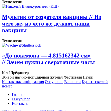
Технологии
Мультик от создателя вакцины
// Из
чего же, из чего же делают наши
вакцины
Технологии
«До покемона — 4,815162342 см»
// Зачем нужны сверхточные часы
Кот Шрёдингера
Живой научно-популярный журнал Фестиваля Науки
Контактная информация
О журнале
Вакансии
Купить свежий
номер
Главная
О журнале
Контакты