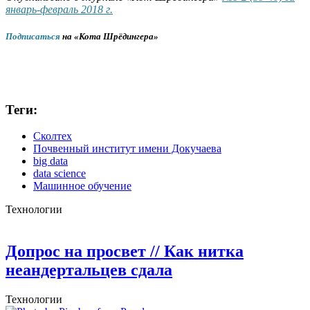
январь-февраль 2018 г.
Подписаться
на «Кота Шрёдингера»
Теги:
Сколтех
Почвенный институт имени Докучаева
big data
data science
Машинное обучение
Технологии
Допрос на просвет
// Как нитка
неандертальцев сдала
Технологии