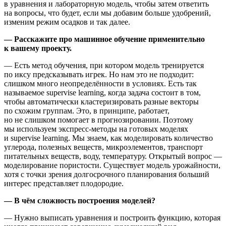
в уравнения и лабораторную модель, чтобы затем ответить
на вопросы, что будет, если мы добавим больше удобрений,
изменим режим осадков и так далее.
— Расскажите про машинное обучение применительно
к вашему проекту.
— Есть метод обучения, при котором модель тренируется
по иксу предсказывать игрек. Но нам это не подходит:
слишком много неопределённости в условиях. Есть так
называемое supervise learning, когда задача состоит в том,
чтобы автоматически кластеризировать разные векторы
по схожим группам. Это, в принципе, работает,
но не слишком помогает в прогнозировании. Поэтому
мы используем экспресс-методы на готовых моделях
и supervise learning. Мы знаем, как моделировать количество
углерода, полезных веществ, микроэлементов, транспорт
питательных веществ, воду, температуру. Открытый вопрос —
моделирование пористости. Существует модель урожайности,
хотя с точки зрения долгосрочного планирования больший
интерес представляет плодородие.
— В чём сложность построения моделей?
— Нужно выписать уравнения и построить функцию, которая