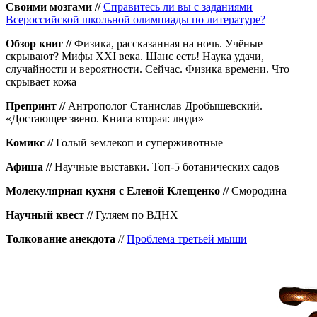
Своими мозгами //
Справитесь ли вы с заданиями
Всероссийской школьной олимпиады по литературе?
Обзор книг //
Физика, рассказанная на ночь. Учёные
скрывают? Мифы XXI века. Шанс есть! Наука удачи,
случайности и вероятности. Сейчас. Физика времени. Что
скрывает кожа
Препринт //
Антрополог Станислав Дробышевский.
«Достающее звено. Книга вторая: люди»
Комикс //
Голый землекоп и суперживотные
Афиша //
Научные выставки. Топ‑5 ботанических садов
Молекулярная кухня с Еленой Клещенко //
Смородина
Научный квест //
Гуляем по ВДНХ
Толкование анекдота
//
Проблема третьей мыши