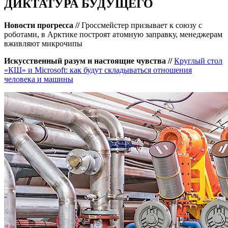
ДИКТАТУРА БУДУЩЕГО
Новости прогресса //
Гроссмейстер призывает к союзу с
роботами, в Арктике построят атомную заправку, менеджерам
вживляют микрочипы
Искусственный разум и настоящие чувства //
Круглый стол
«КШ» и Microsoft: как будут складываться отношения
человека и машины