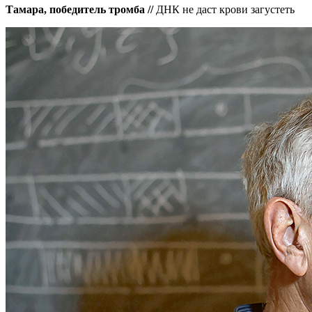
Тамара, победитель тромба //
ДНК не даст крови загустеть