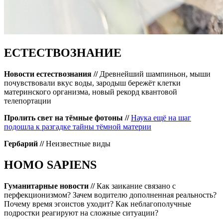
ЕСТЕСТВОЗНАНИЕ
Новости естествознания //
Древнейший шампиньон, мыши
почувствовали вкус воды, зародыш бережёт клетки
материнского организма, новый рекорд квантовой
телепортации
Пролить свет на тёмные фотоны //
Наука ещё на шаг
подошла к разгадке тайны тёмной материи
Гербарий //
Неизвестные виды
HOMO SAPIENS
Гуманитарные новости //
Как заикание связано с
перфекционизмом? Зачем водителю дополненная реальность?
Почему время эгоистов уходит? Как неблагополучные
подростки реагируют на сложные ситуации?