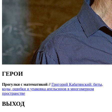
ГЕРОИ
Прогулки с математикой //
Григорий Кабатянский: биты,
коды, ошибки и упаковка апельсинов в многомерном
пространстве
ВЫХОД