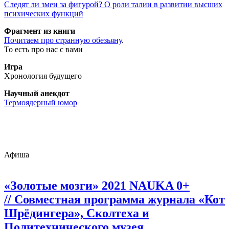
Следят ли змеи за фигурой? О роли талии в развитии высших
психических функций
Фрагмент из книги
Почитаем про странную обезьяну
.
То есть про нас с вами
Игра
Хронология будущего
Научный анекдот
Термоядерный юмор
Афиша
«Золотые мозги» 2021 NAUKA 0+
// Совместная программа журнала «Кот
Шрёдингера», Сколтеха и
Политехнического музея