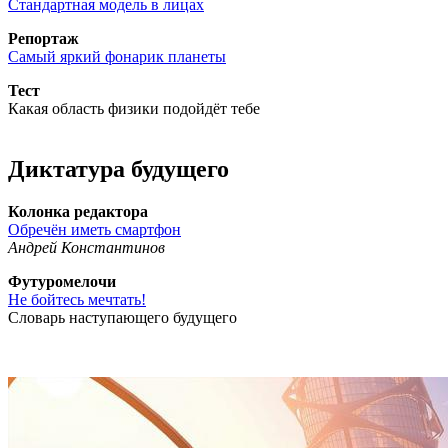
Стандартная модель в лицах
Репортаж
Самый яркий фонарик планеты
Тест
Какая область физики подойдёт тебе
Диктатура будущего
Колонка редактора
Обречён иметь смартфон
Андрей Константинов
Футуромелочи
Не бойтесь мечтать!
Словарь наступающего будущего