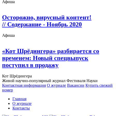
Афиша
Осторожно, вирусный контент!
// Содержание - Ноябрь 2020
Афиша
«Кот Шрёдингера» разбирается со
временем: Новый спецвыпуск
поступил в продажу
Кот Шрёдингера
Живой научно-популярный журнал Фестиваля Науки
Контактная информация
О журнале
Вакансии
Купить свежий
номер
Главная
О журнале
Контакты