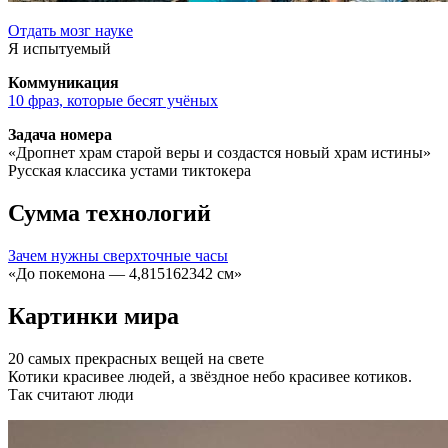
Отдать мозг науке
Я испытуемый
Коммуникация
10 фраз, которые бесят учёных
Задача номера
«Дропнет храм старой веры и создастся новый храм истины»
Русская классика устами тиктокера
Сумма технологий
Зачем нужны сверхточные часы
«До покемона — 4,815162342 см»
Картинки мира
20 самых прекрасных вещей на свете
Котики красивее людей, а звёздное небо красивее котиков.
Так считают люди