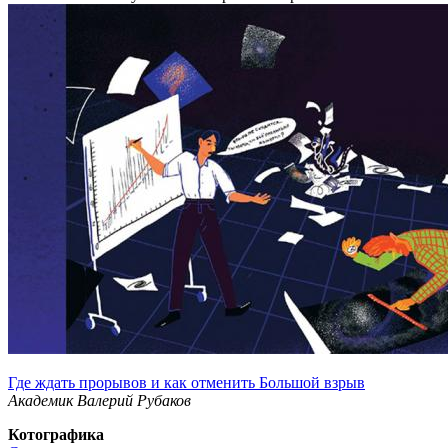
Где ждать прорывов и как отменить Большой взрыв
Академик Валерий Рубаков
Котографика