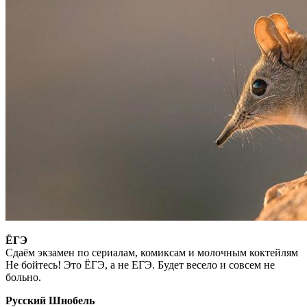
ЁГЭ
Сдаём экзамен по сериалам, комиксам и молочным коктейлям
Не бойтесь! Это ЁГЭ, а не ЕГЭ. Будет весело и совсем не
больно.
Русский Шнобель