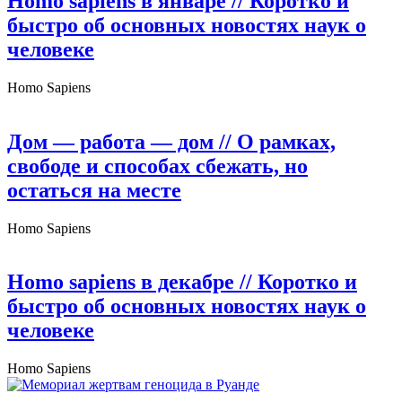
Homo sapiens в январе
// Коротко и
быстро об основных новостях наук о
человеке
Homo Sapiens
Дом — работа — дом
// О рамках,
свободе и способах сбежать, но
остаться на месте
Homo Sapiens
Homo sapiens в декабре
// Коротко и
быстро об основных новостях наук о
человеке
Homo Sapiens