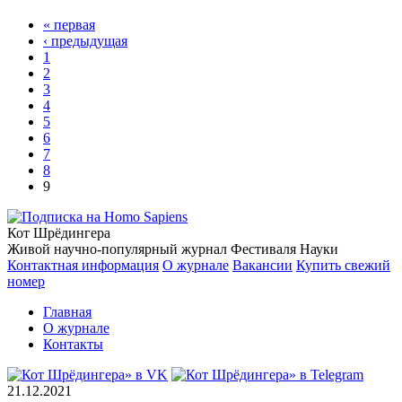
« первая
‹ предыдущая
1
2
3
4
5
6
7
8
9
Кот Шрёдингера
Живой научно-популярный журнал Фестиваля Науки
Контактная информация
О журнале
Вакансии
Купить свежий
номер
Главная
О журнале
Контакты
21.12.2021