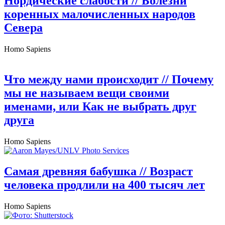
Нордические слабости
// Болезни
коренных малочисленных народов
Севера
Homo Sapiens
Что между нами происходит
// Почему
мы не называем вещи своими
именами, или Как не выбрать друг
друга
Homo Sapiens
Самая древняя бабушка
// Возраст
человека продлили на 400 тысяч лет
Homo Sapiens