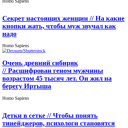
Homo Sapiens
Секрет настоящих женщин
// На какие
кнопки жать, чтобы муж звучал как
надо
Homo Sapiens
Очень древний сибиряк
// Расшифрован геном мужчины
возрастом 45 тысяч лет. Он жил на
берегу Иртыша
Homo Sapiens
Детки в сетке
// Чтобы понять
тинейджеров, психологи становятся