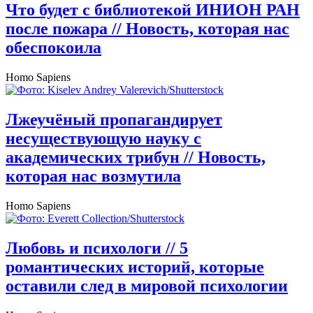
Что будет с библиотекой ИНИОН РАН
после пожара
// Новость, которая нас
обеспокоила
Homo Sapiens
Лжеучёный пропагандирует
несуществующую науку с
академических трибун
// Новость,
которая нас возмутила
Homo Sapiens
Любовь и психологи
// 5
романтических историй, которые
оставили след в мировой психологии