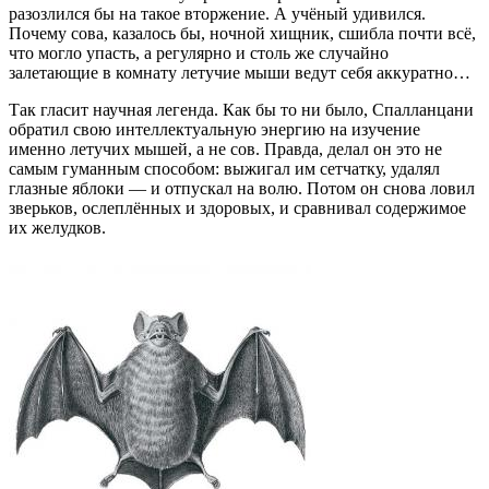
разозлился бы на такое вторжение. А учёный удивился.
Почему сова, казалось бы, ночной хищник, сшибла почти всё,
что могло упасть, а регулярно и столь же случайно
залетающие в комнату летучие мыши ведут себя аккуратно…
Так гласит научная легенда. Как бы то ни было, Спалланцани
обратил свою интеллектуальную энергию на изучение
именно летучих мышей, а не сов. Правда, делал он это не
самым гуманным способом: выжигал им сетчатку, удалял
глазные яблоки — и отпускал на волю. Потом он снова ловил
зверьков, ослеплённых и здоровых, и сравнивал содержимое
их желудков.