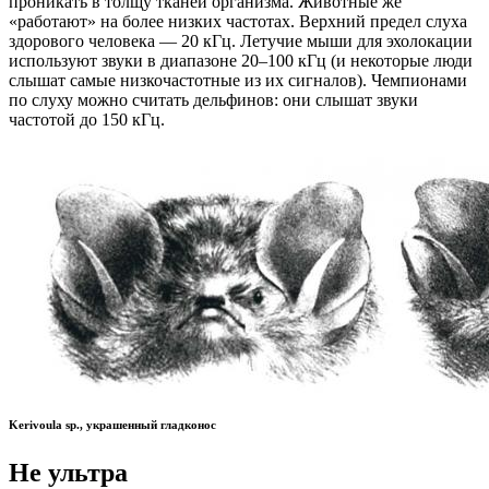
проникать в толщу тканей организма. Животные же
«работают» на более низких частотах. Верхний предел слуха
здорового человека — 20 кГц. Летучие мыши для эхолокации
используют звуки в диапазоне 20–100 кГц (и некоторые люди
слышат самые низкочастотные из их сигналов). Чемпионами
по слуху можно считать дельфинов: они слышат звуки
частотой до 150 кГц.
Kerivoula sp., украшенный гладконос
Не ультра