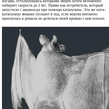
ногами, оттолкнувшись которыми зверёк почти мгновенно
набирает скорость до 2 м/с. Прямо как истребитель, который
запустили с авианосца при помощи катапульты. Эти же ноги-
катапульты зверьки пускают в ход, если жертва внезапно
проснулась и решила не делиться своей кровью с кем попало.