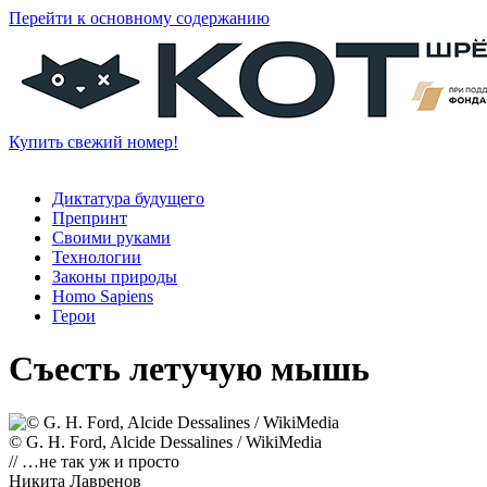
Перейти к основному содержанию
Купить свежий номер!
Диктатура будущего
Препринт
Своими руками
Технологии
Законы природы
Homo Sapiens
Герои
Съесть летучую мышь
© G. H. Ford, Alcide Dessalines / WikiMedia
// …не так уж и просто
Никита Лавренов