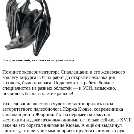
Pteropus samoensis, самоанская летучая лисица
Помните экспериментатора Спалланцани и его женевского
коллегу-хирурга? От их работ до открытия эхолокации,
казалось, было полшага. Подключить к работе больше
специалистов из разных областей — и УЗИ, возможно,
появилось бы на столетие раньше!
Исследование «шестого чувства» застопорилось из-за
авторитетного палеобиолога Жоржа Кювье, современника
Спалланцани и Жюрина. Их эксперименты кажутся
жестокими и даже несколько дикими не только сейчас, в XVIII
веке на это обратил внимание Кювье. А ещё он выдвинул
гипотезу, что летучие мыши ориентируется с помощью рук.