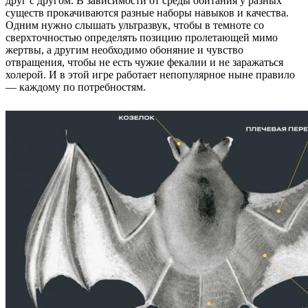
друг с другом. В зависимости от среды обитания у разных
существ прокачиваются разные наборы навыков и качества.
Одним нужно слышать ультразвук, чтобы в темноте со
сверхточностью определять позицию пролетающей мимо
жертвы, а другим необходимо обоняние и чувство
отвращения, чтобы не есть чужие фекалии и не заражаться
холерой. И в этой игре работает непопулярное ныне правило
— каждому по потребностям.