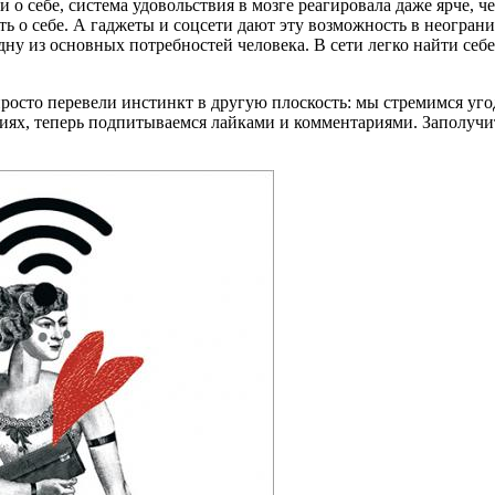
и о себе, система удовольствия в мозге реагировала даже ярче, 
ь о себе. А гаджеты и соцсети дают эту возможность в неограни
ну из основных потребностей человека. В сети легко найти себ
осто перевели инстинкт в другую плоскость: мы стремимся угод
иях, теперь подпитываемся лайками и комментариями. Заполучит