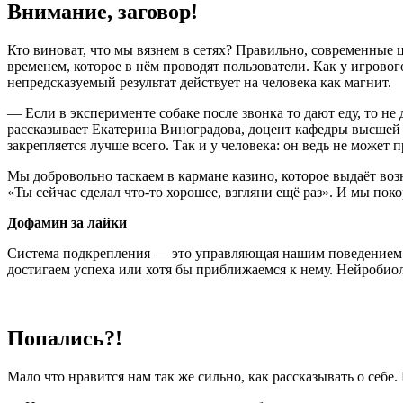
Внимание, заговор!
Кто виноват, что мы вязнем в сетях? Правильно, современны
временем, которое в нём проводят пользователи. Как у игрово
непредсказуемый результат действует на человека как магнит.
— Если в эксперименте собаке после звонка то дают еду, то не 
рассказывает Екатерина Виноградова, доцент кафедры высшей
закрепляется лучше всего. Так и у человека: он ведь не может 
Мы добровольно таскаем в кармане казино, которое выдаёт воз
«Ты сейчас сделал что-то хорошее, взгляни ещё раз». И мы пок
Дофамин за лайки
Система подкрепления — это управляющая нашим поведением 
достигаем успеха или хотя бы приближаемся к нему. Нейробио
Попались?!
Мало что нравится нам так же сильно, как рассказывать о себ