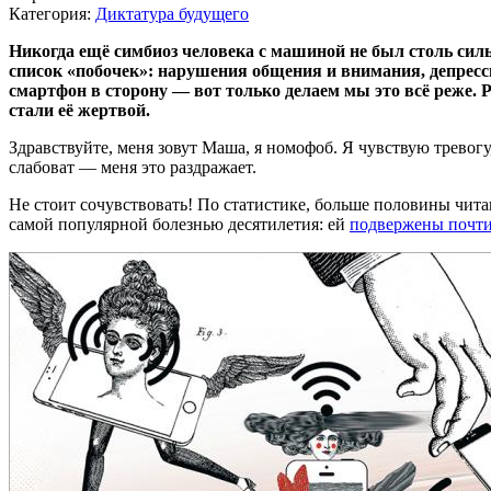
Категория:
Диктатура будущего
Никогда ещё симбиоз человека с машиной не был столь с
список «побочек»: нарушения общения и внимания, депресси
смартфон в сторону — вот только делаем мы это всё реже. 
стали её жертвой.
Здравствуйте, меня зовут Маша, я номофоб. Я чувствую тревогу
слабоват — меня это раздражает.
Не стоит сочувствовать! По статистике, больше половины чит
самой популярной болезнью десятилетия: ей
подвержены почт