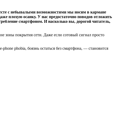
есте с небывалыми возможностями мы носим в кармане
аже плохую осанку. У нас предостаточно поводов отложить
требление смартфоном. И насколько вы, дорогой читатель,
 вне зоны покрытия сети. Даже если сотовый сигнал просто
phone phobia, боязнь остаться без смартфона, — становится