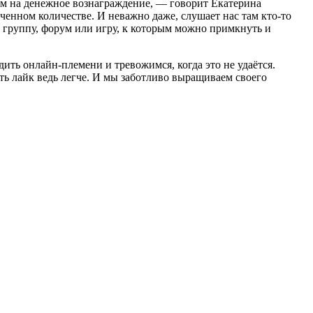
чем на денежное вознаграждение, — говорит Екатерина
ченном количестве. И неважно даже, слушает нас там кто-то
е группу, форум или игру, к которым можно примкнуть и
ить онлайн-племени и тревожимся, когда это не удаётся.
ь лайк ведь легче. И мы заботливо выращиваем своего