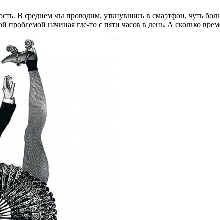
сть. В среднем мы проводим, уткнувшись в смартфон, чуть боль
ой проблемой начиная где-то с пяти часов в день. А сколько вр