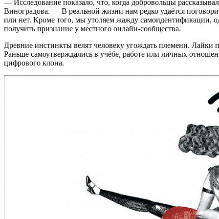
— Исследование показало, что, когда добровольцы рассказывал
Виноградова. — В реальной жизни нам редко удаётся поговорит
или нет. Кроме того, мы утоляем жажду самоидентификации, од
получить признание у местного онлайн-сообщества.
Древние инстинкты велят человеку угождать племени. Лайки пр
Раньше самоутверждались в учёбе, работе или личных отношен
цифрового клона.