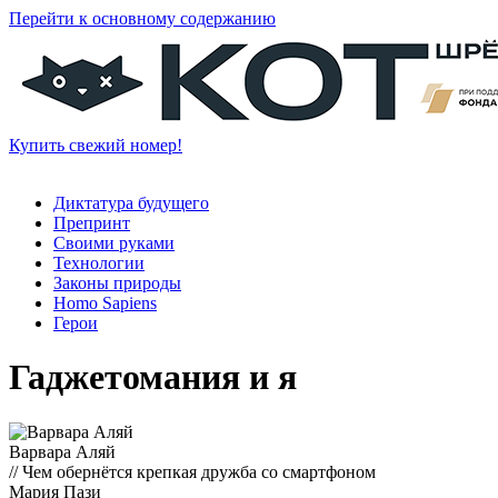
Перейти к основному содержанию
Купить свежий номер!
Диктатура будущего
Препринт
Своими руками
Технологии
Законы природы
Homo Sapiens
Герои
Гаджетомания и я
Варвара Аляй
// Чем обернётся крепкая дружба со смартфоном
Мария Пази