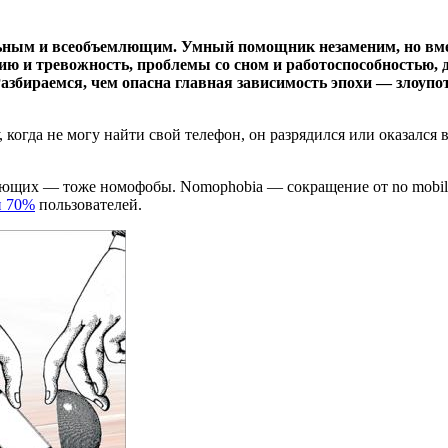
ильным и всеобъемлющим. Умный помощник незаменим, но вм
ю и тревожность, проблемы со сном и работоспособностью, д
Разбираемся, чем опасна главная зависимость эпохи — злоупо
, когда не могу найти свой телефон, он разрядился или оказался
ающих — тоже номофобы. Nomophobia — сокращение от no mobile-
и 70%
пользователей.