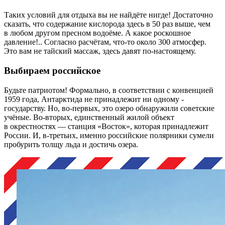
Таких условий для отдыха вы не найдёте нигде! Достаточно
сказать, что содержание кислорода здесь в 50 раз выше, чем
в любом другом пресном водоёме. А какое роскошное
давление!.. Согласно расчётам, что-то около 300 атмосфер.
Это вам не тайский массаж, здесь давят по-настоящему.
Выбираем российское
Будьте патриотом! Формально, в соответствии с конвенцией
1959 года, Антарктида не принадлежит ни одному ­
государству. Но, во‑первых, это озеро обнаружили советские
учёные. Во-вторых, единственный жилой объект
в окрестностях — станция «Восток», которая принадлежит
России. И, в‑третьих, именно российские полярники сумели
пробурить толщу льда и достичь озера.