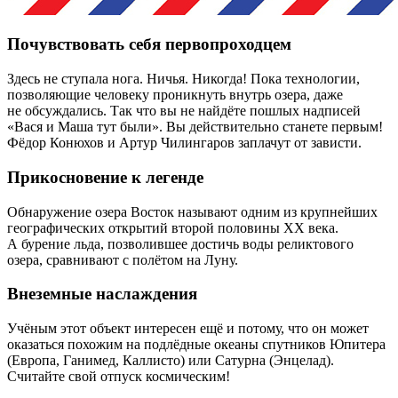
Почувствовать себя первопроходцем
Здесь не ступала нога. Ничья. Никогда! Пока технологии,
позволяющие человеку проникнуть внутрь озера, даже
не обсуждались. Так что вы не найдёте пошлых надписей
«Вася и Маша тут были». Вы ­действительно станете первым!
Фёдор Конюхов и Артур Чилингаров заплачут от зависти.
Прикосновение к легенде
Обнаружение озера Восток называют одним из крупнейших
географических открытий второй половины XX века.
А бурение льда, позволившее достичь воды реликтового
озера, сравнивают с полётом на Луну.
Внеземные наслаждения
Учёным этот объект интересен ещё и потому, что он может
оказаться похожим на подлёдные океаны спутников Юпитера
(Европа, Ганимед, Каллисто) или Сатурна (Энцелад).
Считайте свой отпуск космическим!