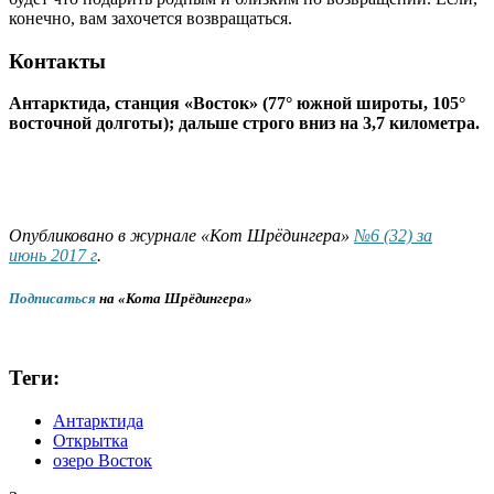
конечно, вам захочется возвращаться.
Контакты
Антарктида, станция «Восток» (77° южной широты, 105°
восточной долготы); дальше строго вниз на 3,7 километра.
Опубликовано в журнале «Кот Шрёдингера»
№6 (32) за
июнь 2017 г
.
Подписаться
на «Кота Шрёдингера»
Теги:
Антарктида
Открытка
озеро Восток