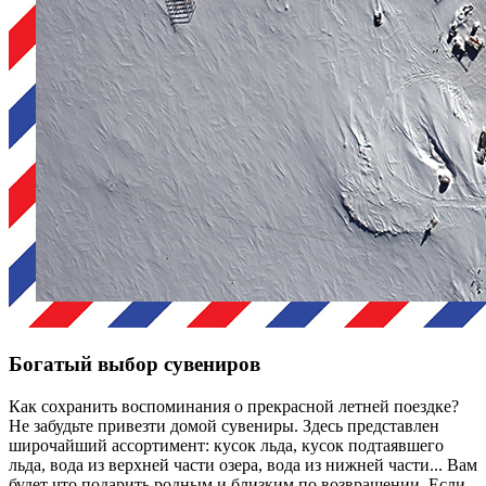
Богатый выбор сувениров
Как сохранить воспоминания о прекрасной летней поездке?
Не забудьте привезти домой сувениры. Здесь представлен
широчайший ассортимент: кусок льда, кусок подтаявшего
льда, вода из верхней части озера, вода из нижней части... Вам
будет что подарить родным и близким по возвращении. Если,