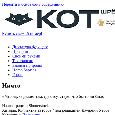
Перейти к основному содержанию
Купить свежий номер!
Диктатура будущего
Препринт
Своими руками
Технологии
Законы природы
Homo Sapiens
Герои
Ничто
// Что наука делает там, где отсутствует что бы то ни было
Иллюстрации: Shutterstock
Авторы: Коллектив авторов / под редакцией Джереми Уэбба
Категория:
Препринт