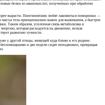
ь новые белки из аминокислот, полученных при обработке
 скорее вырасти. Пингвинятами любят лакомиться поморники —
р массы тела принципиально важен для выживания, а быстрое
вки. Таким образом, усиленная связь метаболизма и
энергию, которая расходуется на движение, нельзя
ствует развитию тучности.
же у другой птицы, живущей куда ближе к его родине.
и беспомощными и две недели сидят неподвижно, превращая
аз.