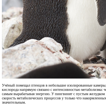
Учёный помещал птенцов в небольшие изолированные камеры, ­
кислорода напрямую связано с интенсивностью мета­болизма: ч
самым вырабатывая энергию. У пингвинят с пустым желудком ин
скорость ­метаболических процессов у только что накормленн
значительным.