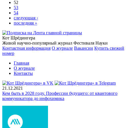
52
53
54
следующая ›
последняя »
Кот Шрёдингера
Живой научно-популярный журнал Фестиваля Науки
Контактная информация
О журнале
Вакансии
Купить свежий
номер
Главная
О журнале
Контакты
21.12.2021
Кем быть в 2028 году. Профессии будущего: от квантового
коммуникатора до инфохимика