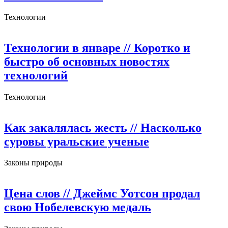
Технологии
Технологии в январе
// Коротко и
быстро об основных новостях
технологий
Технологии
Как закалялась жесть
// Насколько
суровы уральские ученые
Законы природы
Цена слов
// Джеймс Уотсон продал
свою Нобелевскую медаль