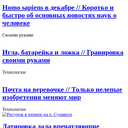
Homo sapiens в декабре
// Коротко и
быстро об основных новостях наук о
человеке
Своими руками
Игла, батарейка и ложка
// Гравировка
своими руками
Технологии
Почта на веревочке
// Только нелепые
изобретения меняют мир
Технологии
Датировка дала впечатляющие