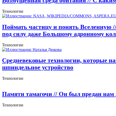
Возмущённая среда обитания
// С каки
Технологии
Поймать частицу и понять Вселенную
/
под силу даже Большому адронному ко
Технологии
Средневековые технологии, которые н
шпиндельное устройство
Технологии
Памяти тамагочи
// Он был предан нам
Технологии