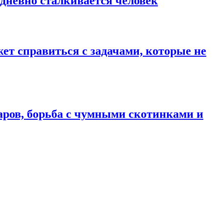
едневно сталкивается человек
ет справиться с задачами, которые не
аров, борьба с чумными скотинками и