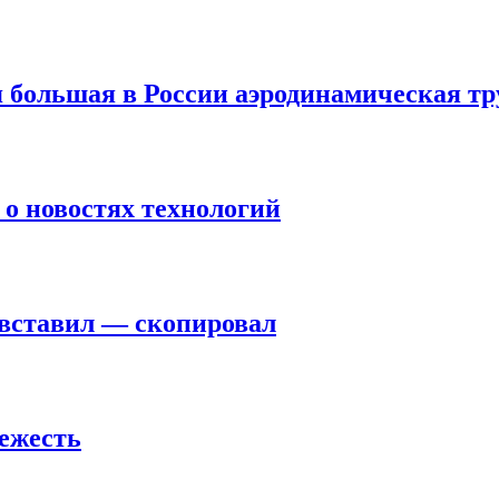
ая большая в России аэродинамическая тр
о о новостях технологий
 вставил — скопировал
вежесть