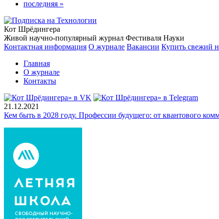
последняя »
Кот Шрёдингера
Живой научно-популярный журнал Фестиваля Науки
Контактная информация
О журнале
Вакансии
Купить свежий 
Главная
О журнале
Контакты
21.12.2021
Кем быть в 2028 году. Профессии будущего: от квантового ко