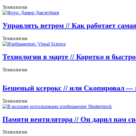
Технологии
Управлять ветром
// Как работает сам
Технологии
Технологии в марте
// Коротко и быстр
Технологии
Бешеный ксерокс
// или Скопировал —
Технологии
Памяти вентилятора
// Он дарил нам с
Технологии