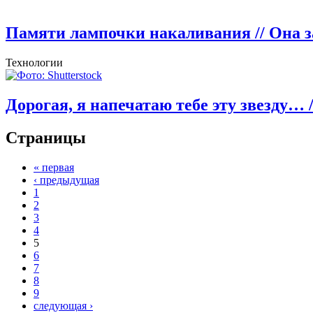
Памяти лампочки накаливания
// Она 
Технологии
Дорогая, я напечатаю тебе эту звезду…
Страницы
« первая
‹ предыдущая
1
2
3
4
5
6
7
8
9
следующая ›