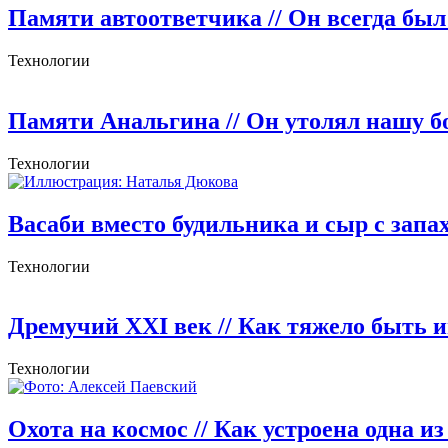
Памяти автоответчика
// Он всегда бы
Технологии
Памяти Анальгина
// Он утолял нашу б
Технологии
Васаби вместо будильника и сыр с запа
Технологии
Дремучий XXI век
// Как тяжело быть 
Технологии
Охота на космос
// Как устроена одна 