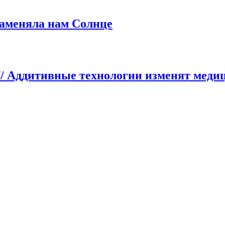
заменяла нам Солнце
// Аддитивные технологии изменят меди