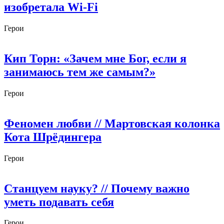
изобретала Wi-Fi
Герои
Кип Торн: «Зачем мне Бог, если я
занимаюсь тем же самым?»
Герои
Феномен любви
// Мартовская колонка
Кота Шрёдингера
Герои
Станцуем науку?
// Почему важно
уметь подавать себя
Герои