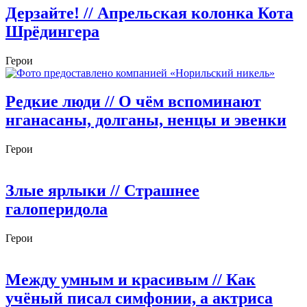
Дерзайте!
// Апрельская колонка Кота
Шрёдингера
Герои
Редкие люди
// О чём вспоминают
нганасаны, долганы, ненцы и эвенки
Герои
Злые ярлыки
// Страшнее
галоперидола
Герои
Между умным и красивым
// Как
учёный писал симфонии, а актриса